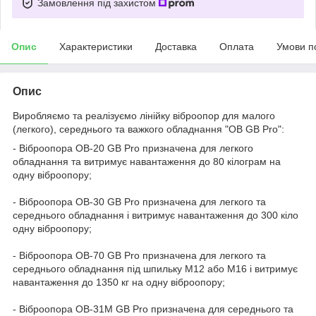
Замовлення під захистом
Опис
Характеристики
Доставка
Оплата
Умови п
Опис
Виробляємо та реалізуємо лінійку віброопор для малого
(легкого), середнього та важкого обладнання "ОВ GB Pro":
- Віброопора ОВ-20 GB Pro призначена для легкого
обладнання та витримує навантаження до 80 кілограм на
одну віброопору;
- Віброопора ОВ-30 GB Pro призначена для легкого та
середнього обладнання і витримує навантаження до 300 кіло
одну віброопору;
- Віброопора ОВ-70 GB Pro призначена для легкого та
середнього обладнання під шпильку М12 або М16 і витримує
навантаження до 1350 кг на одну віброопору;
- Віброопора ОВ-31М GB Pro призначена для середнього та