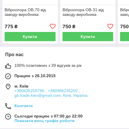
Віброопора ОВ-70 від
Віброопора ОВ-31 від
Вібр
заводу-виробника
заводу-виробника
заво
775
750
750
₴
₴
Купити
Купити
Про нас
100% позитивних з 39 відгуків за рік
Працює з 26.10.2015
м. Київ
+380635258790 , +380986235202 ,
gb.trade.kiev@gmail.com, Київ, Україна
Контакти
Сьогодні працює з 07:00 до 22:00
Показати весь графік роботи