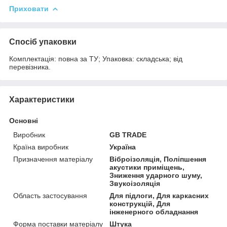
Приховати
Спосіб упаковки
Комплектація: повна за ТУ; Упаковка: складська; від
перевізника.
Характеристики
Основні
Виробник
GB TRADE
Країна виробник
Україна
Призначення матеріалу
Віброізоляція, Поліпшення
акустики приміщень,
Зниження ударного шуму,
Звукоізоляція
Область застосування
Для підлоги, Для каркасних
конструкцій, Для
інженерного обладнання
Форма поставки матеріалу
Штука