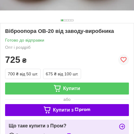
Віброопора ОВ-20 від заводу-виробника
Готово до відправки
Опт і роздріб
725
₴
700 ₴
від 50 шт.
675 ₴
від 100 шт.
Купити
або
Купити з
Що таке купити з Пром?