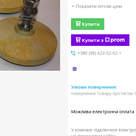
Показати оптові ціни
Купити
Купити з
+380 (98) 623-52-02
повернення товару протягом 1
У компанії підключені електр
не покидаючи сайту.