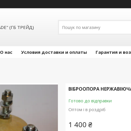
ADE" (ГБ ТРЕЙД)
О нас
Условия доставки и оплаты
Гарантия и во
ВІБРООПОРА НЕРЖАВІЮЧА
Готово до відправки
Оптом і в роздріб
1 400 ₴