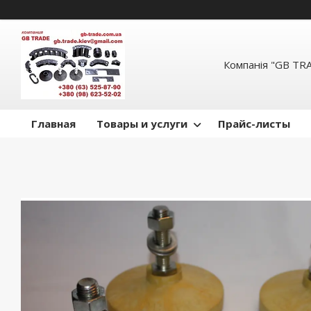
Компанія "GB TR
Главная
Товары и услуги
Прайс-листы