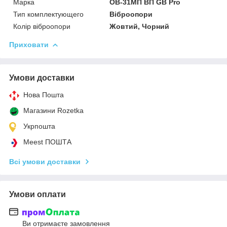
Марка
ОВ-31МП ВП GB Pro
Тип комплектующего
Віброопори
Колір віброопори
Жовтий, Чорний
Приховати
Умови доставки
Нова Пошта
Магазини Rozetka
Укрпошта
Meest ПОШТА
Всі умови доставки
Умови оплати
Ви отримаєте замовлення