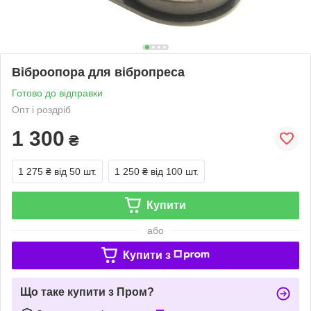
Віброопора для вібропреса
Готово до відправки
Опт і роздріб
1 300
₴
1 275 ₴
від 50 шт.
1 250 ₴
від 100 шт.
Купити
або
Купити з
Що таке купити з Пром?