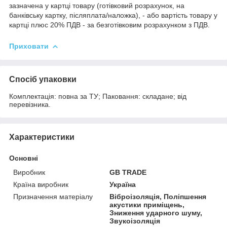
зазначена у картці товару (готівковий розрахунок, на
банківську картку, післяплата/наложка), - або вартість товару у
картці плюс 20% ПДВ - за безготівковим розрахунком з ПДВ.
Приховати
Спосіб упаковки
Комплектація: повна за ТУ; Паковання: складане; від
перевізника.
Характеристики
Основні
Виробник
GB TRADE
Країна виробник
Україна
Призначення матеріалу
Віброізоляція, Поліпшення
акустики приміщень,
Зниження ударного шуму,
Звукоізоляція