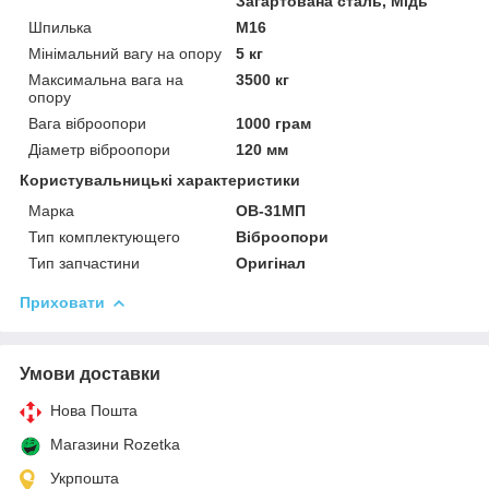
Загартована сталь, Мідь
Шпилька
М16
Мінімальний вагу на опору
5 кг
Максимальна вага на
3500 кг
опору
Вага віброопори
1000 грам
Діаметр віброопори
120 мм
Користувальницькі характеристики
Марка
ОВ-31МП
Тип комплектующего
Віброопори
Тип запчастини
Оригінал
Приховати
Умови доставки
Нова Пошта
Магазини Rozetka
Укрпошта