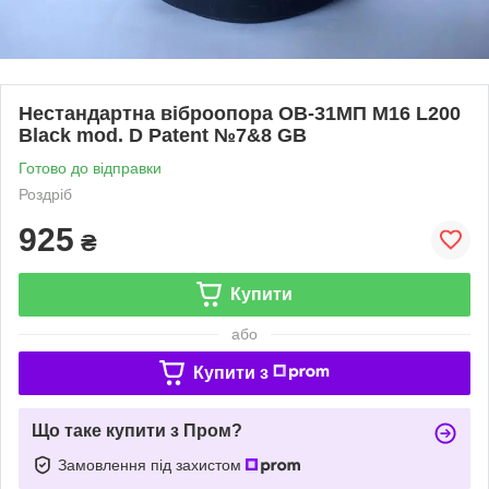
Нестандартна віброопора ОВ-31МП М16 L200
Black mod. D Patent №7&8 GB
Готово до відправки
Роздріб
925
₴
Купити
або
Купити з
Що таке купити з Пром?
Замовлення під захистом