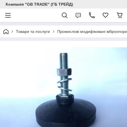
Компанія "GB TRADE" (ГБ ТРЕЙД)
Товари та послуги
Промислові модифіковані віброопори