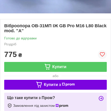
Віброопора ОВ-31МП ІЖ GB Pro M16 L80 Black
mod. "A"
Готово до відправки
Роздріб
775
₴
Купити
або
Купити з
Що таке купити з Пром?
Замовлення під захистом