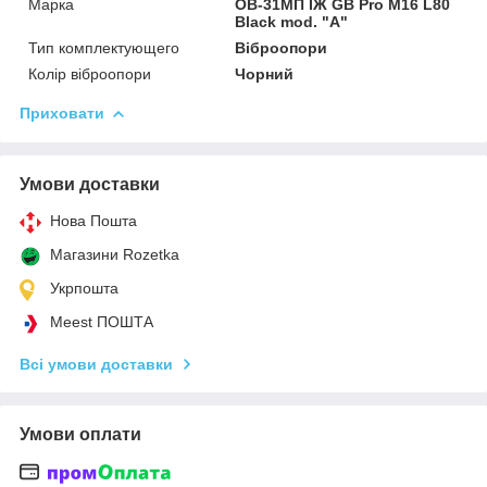
Марка
ОВ-31МП ІЖ GB Pro M16 L80
Black mod. "A"
Тип комплектующего
Віброопори
Колір віброопори
Чорний
Приховати
Умови доставки
Нова Пошта
Магазини Rozetka
Укрпошта
Meest ПОШТА
Всі умови доставки
Умови оплати