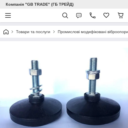
Компанія "GB TRADE" (ГБ ТРЕЙД)
Товари та послуги
Промислові модифіковані віброопори