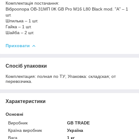
Комплектація постачання:
Віброопора ОВ-31МП ІЖ GB Pro M16 L80 Black mod. "A" – 1
шт.
Шпилька – 1 шт.
Гайка – 1 шт.
Шайба – 2 шт.
Приховати
Спосіб упаковки
Комплектация: полная по ТУ; Упаковка: складская; от
перевозчика.
Характеристики
Основні
Виробник
GB TRADE
Країна виробник
Україна
Вага
1 кг