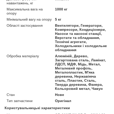
навантажень, кг
Максимальна вага на
1000 кг
опору
Мінімальний вагу на опору
5 кг
Області застосування
Вентилятори, Генератори,
Компресори, Кондиціонери,
Насоси та насосні станції,
Верстати та обладнання,
Технічні агрегати,
Холодильники і холодильне
обладнання
Обробка матеріалу
Алюміній, Дерево,
Загартована сталь, Ламінат,
ЛДСП, МДФ, Мідь, Метал,
Металевий профіль,
Металопластик, М'яка
деревина, Нержавіюча
сталь, Пластик, Сталь,
Тверда деревина, Фанера,
Кольоровий метал, Чавун
Стан
Нове
Тип запчастини
Оригінал
Користувальницькі характеристики