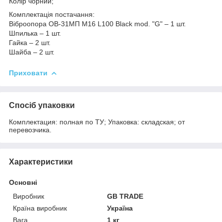
Колір чорний;
Комплектація постачання:
Віброопора ОВ-31МП M16 L100 Black mod. "G" – 1 шт.
Шпилька – 1 шт.
Гайка – 2 шт.
Шайба – 2 шт.
Приховати
Спосіб упаковки
Комплектация: полная по ТУ; Упаковка: складская; от
перевозчика.
Характеристики
Основні
Виробник
GB TRADE
Країна виробник
Україна
Вага
1 кг