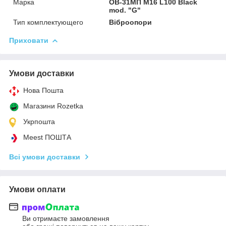
Марка
ОВ-31МП M16 L100 Black
mod. "G"
Тип комплектующего
Віброопори
Приховати
Умови доставки
Нова Пошта
Магазини Rozetka
Укрпошта
Meest ПОШТА
Всі умови доставки
Умови оплати
Ви отримаєте замовлення