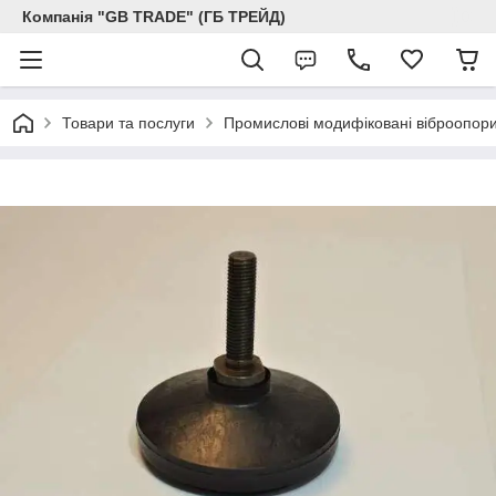
Компанія "GB TRADE" (ГБ ТРЕЙД)
Товари та послуги
Промислові модифіковані віброопори