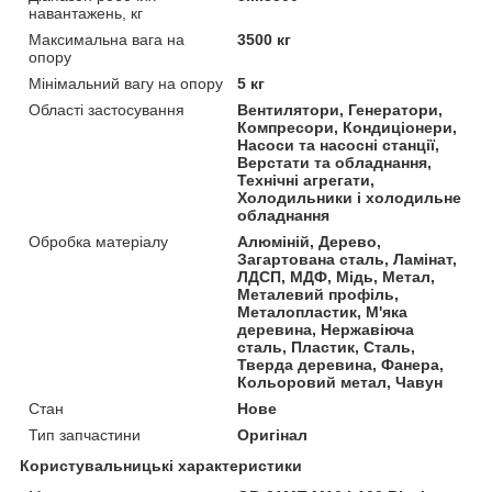
навантажень, кг
Максимальна вага на
3500 кг
опору
Мінімальний вагу на опору
5 кг
Області застосування
Вентилятори, Генератори,
Компресори, Кондиціонери,
Насоси та насосні станції,
Верстати та обладнання,
Технічні агрегати,
Холодильники і холодильне
обладнання
Обробка матеріалу
Алюміній, Дерево,
Загартована сталь, Ламінат,
ЛДСП, МДФ, Мідь, Метал,
Металевий профіль,
Металопластик, М'яка
деревина, Нержавіюча
сталь, Пластик, Сталь,
Тверда деревина, Фанера,
Кольоровий метал, Чавун
Стан
Нове
Тип запчастини
Оригінал
Користувальницькі характеристики