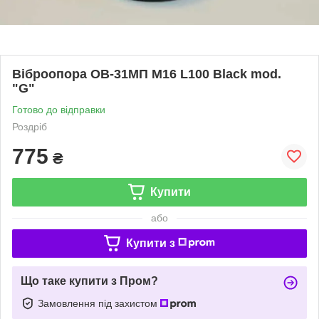
Віброопора ОВ-31МП M16 L100 Black mod.
"G"
Готово до відправки
Роздріб
775
₴
Купити
або
Купити з
Що таке купити з Пром?
Замовлення під захистом