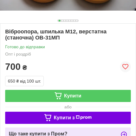
Віброопора, шпилька М12, верстатна
(станочна) ОВ-31МП
Готово до відправки
Опт і роздріб
700
₴
650 ₴
від 100 шт.
Купити
або
Купити з
Що таке купити з Пром?