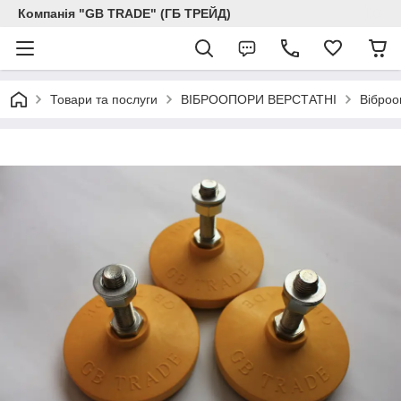
Компанія "GB TRADE" (ГБ ТРЕЙД)
Товари та послуги
ВІБРООПОРИ ВЕРСТАТНІ
Віброо