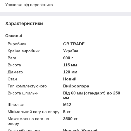
Упаковка від перевізника.
Характеристики
Основні
Виробник
GB TRADE
Країна виробник
Україна
Вага
600 г
Висота
115 мм
Діаметр
120 мм
Стан
Новий
Тип комплектуючого
Виброопора
Висота шпильки
Від 60 мм (стандарт) до 250
мм
Шпилька
М12
Мінімальний вагу на опору
5 кг
Максимальна вага на
3500 кг
опору
Колір віброопори
Чорний, Жовтий