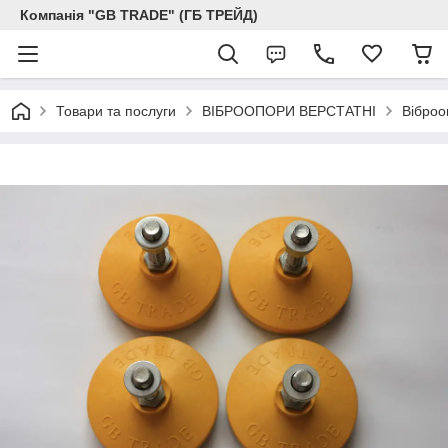
Компанія "GB TRADE" (ГБ ТРЕЙД)
Товари та послуги
ВІБРООПОРИ ВЕРСТАТНІ
Вібро