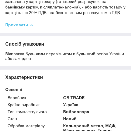
зазначена у картці товару (готівковий розрахунок, на
банківську картку, післяплата/наложка), - або вартість товару у
картці плюс 20% ПДВ - за безготівковим розрахунком з ПДВ.
Приховати
Спосіб упаковки
Відправка будь-яким перевізником в будь-який регіон України
або закордон.
Характеристики
Основні
Виробник
GB TRADE
Країна виробник
Україна
Тип комплектуючого
Виброопора
Стан
Новий
Обробка матеріалу
Кольоровий метал, МДФ,
М'яка деревина, Тверда