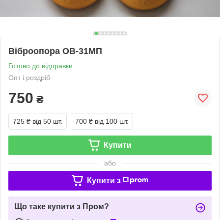
Віброопора ОВ-31МП
Готово до відправки
Опт і роздріб
750
₴
725 ₴
від 50 шт.
700 ₴
від 100 шт.
Купити
або
Купити з
Що таке купити з Пром?