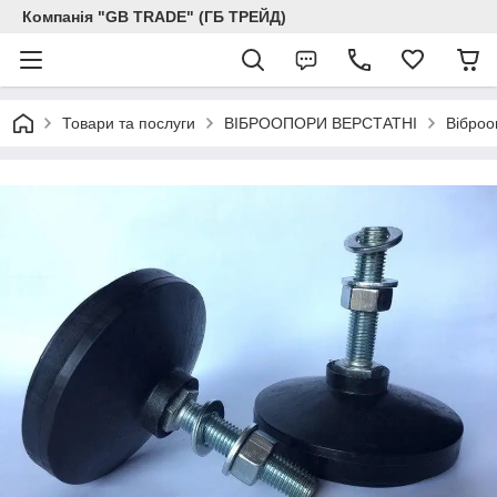
Компанія "GB TRADE" (ГБ ТРЕЙД)
Товари та послуги
ВІБРООПОРИ ВЕРСТАТНІ
Віброо