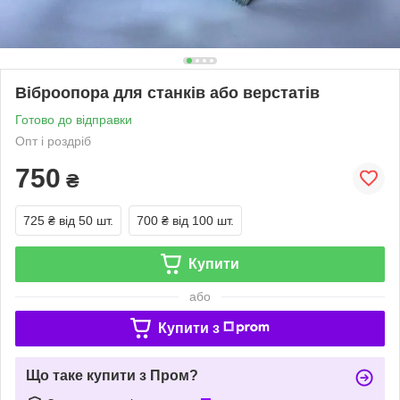
Віброопора для станків або верстатів
Готово до відправки
Опт і роздріб
750
₴
725 ₴
від 50 шт.
700 ₴
від 100 шт.
Купити
або
Купити з
Що таке купити з Пром?