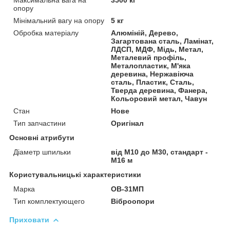
опору
Мінімальний вагу на опору
5 кг
Обробка матеріалу
Алюміній, Дерево,
Загартована сталь, Ламінат,
ЛДСП, МДФ, Мідь, Метал,
Металевий профіль,
Металопластик, М'яка
деревина, Нержавіюча
сталь, Пластик, Сталь,
Тверда деревина, Фанера,
Кольоровий метал, Чавун
Стан
Нове
Тип запчастини
Оригінал
Основні атрибути
Діаметр шпильки
від М10 до М30, стандарт -
М16 м
Користувальницькі характеристики
Марка
ОВ-31МП
Тип комплектующего
Віброопори
Приховати